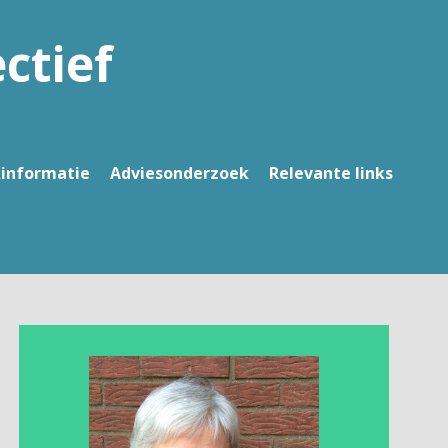
ctief
kinformatie
Adviesonderzoek
Relevante links