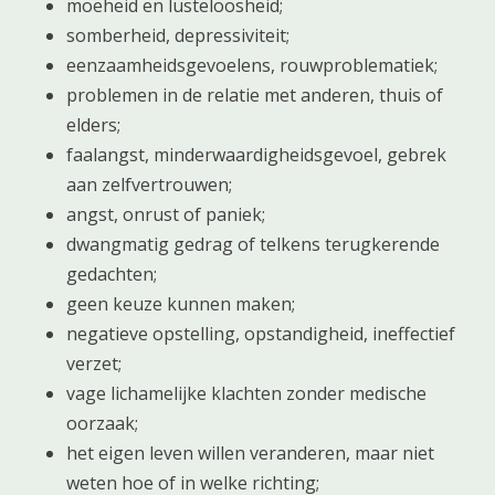
moeheid en lusteloosheid;
somberheid, depressiviteit;
eenzaamheidsgevoelens, rouwproblematiek;
problemen in de relatie met anderen, thuis of
elders;
faalangst, minderwaardigheidsgevoel, gebrek
aan zelfvertrouwen;
angst, onrust of paniek;
dwangmatig gedrag of telkens terugkerende
gedachten;
geen keuze kunnen maken;
negatieve opstelling, opstandigheid, ineffectief
verzet;
vage lichamelijke klachten zonder medische
oorzaak;
het eigen leven willen veranderen, maar niet
weten hoe of in welke richting;