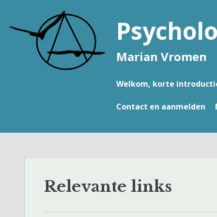
Naar
de
Psycholo
inhoud
springen
Marian Vromen
Welkom, korte introducti
Contact en aanmelden
Relevante links