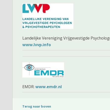
Landelijke Vereniging Vrijgevestigde Psycholo
www.lvvp.info
EMDR:
www.emd
r.nl
Terug naar boven