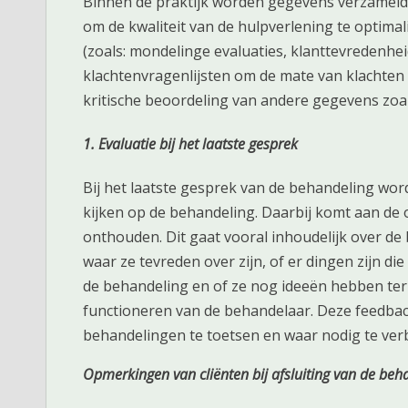
Binnen de praktijk worden gegevens verzameld 
om de kwaliteit van de hulpverlening te optima
(zoals: mondelinge evaluaties, klanttevredenhei
klachtenvragenlijsten om de mate van klachten bi
kritische beoordeling van andere gegevens zoa
1. Evaluatie bij het laatste gesprek
Bij het laatste gesprek van de behandeling word
kijken op de behandeling. Daarbij komt aan de 
onthouden. Dit gaat vooral inhoudelijk over de
waar ze tevreden over zijn, of er dingen zijn d
de behandeling en of ze nog ideeën hebben ter
functioneren van de behandelaar. Deze feedbac
behandelingen te toetsen en waar nodig te ver
Opmerkingen van cliënten bij afsluiting van de beh