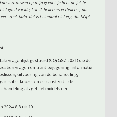
kan vertrouwen op mijn gevoel. Je hebt de juiste
niet goed voelde, kon ik bellen en vertellen…, dat
reen: zoek hulp, dat is helemaal niet erg; dat hélpt
st
ale vragenlijst gestuurd (CQi GGZ 2021) die de
 zestien vragen omtrent bejegening, informatie
slissen, uitvoering van de behandeling,
ganisatie, keuze om de naasten bij de
behandeling als geheel middels een
 2024: 8,8 uit 10