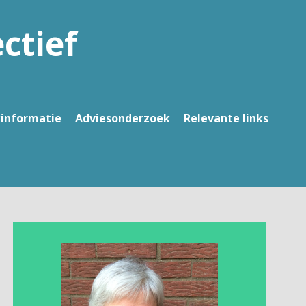
ctief
kinformatie
Adviesonderzoek
Relevante links