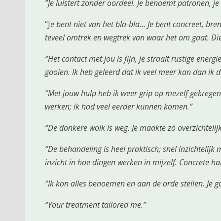
”Je luistert zonder oordeel. Je benoemt patronen, je
“J
e bent niet van het bla-bla… Je bent concreet, breng
teveel omtrek en wegtrek van waar het om gaat. Die
“Het contact met jou is fijn, je straalt rustige energi
gooien. Ik heb geleerd dat ik veel meer kan dan ik d
“Met jouw hulp heb ik weer grip op mezelf gekregen
werken; ik had veel eerder kunnen komen.”
“De donkere wolk is weg. Je maakte zó overzichtelij
“De behandeling is heel praktisch; snel inzichtelij
inzicht in hoe dingen werken in mijzelf. Concrete 
“Ik kon alles benoemen en aan de orde stellen. Je gaf
“
Your treatment tailored me.”