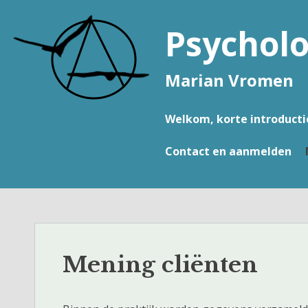
Naar
de
Psycholo
inhoud
springen
Marian Vromen
Welkom, korte introducti
Contact en aanmelden
Mening cliënten