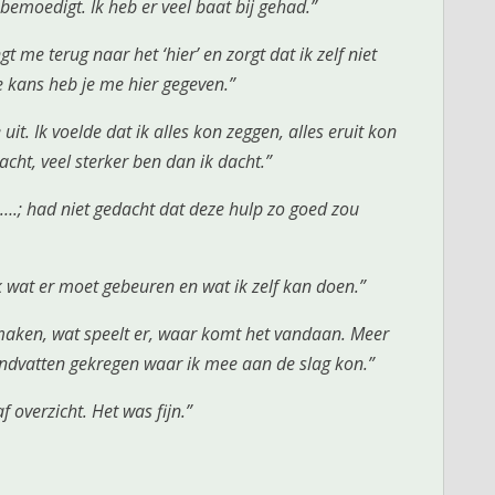
 bemoedigt. Ik heb er veel baat bij gehad.”
t me terug naar het ‘hier’ en zorgt dat ik zelf niet
 kans heb je me hier gegeven.”
e uit. Ik voelde dat ik alles kon zeggen, alles eruit kon
acht, veel sterker ben dan ik dacht.”
….; had niet gedacht dat deze hulp zo goed zou
k wat er moet gebeuren en wat ik zelf kan doen.”
k maken, wat speelt er, waar komt het vandaan. Meer
handvatten gekregen waar ik mee aan de slag kon.”
 overzicht. Het was fijn.”