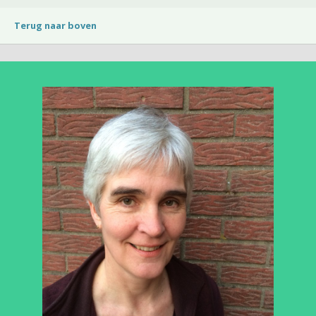
Terug naar boven