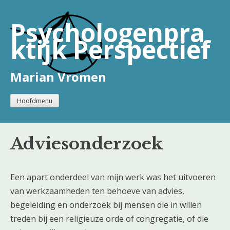
Naar
de
Psychologenpra
inhoud
ktijk Perspectief
springen
Marian Vromen
Hoofdmenu
Adviesonderzoek
Een apart onderdeel van mijn werk was het uitvoeren
van werkzaamheden ten behoeve van advies,
begeleiding en onderzoek bij mensen die in willen
treden bij een religieuze orde of congregatie, of die